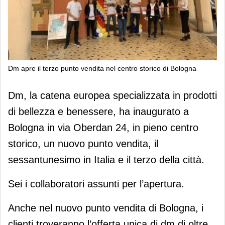
Dm apre il terzo punto vendita nel centro storico di Bologna
Dm apre il terzo punto vendita nel
Dm, la catena europea specializzata in prodotti
centro storico di Bologna
di bellezza e benessere, ha inaugurato a
Bologna in via Oberdan 24, in pieno centro
storico, un nuovo punto vendita, il
sessantunesimo in Italia e il terzo della città.
Sei i collaboratori assunti per l’apertura.
Anche nel nuovo punto vendita di Bologna, i
clienti troveranno l’offerta unica di dm di oltre