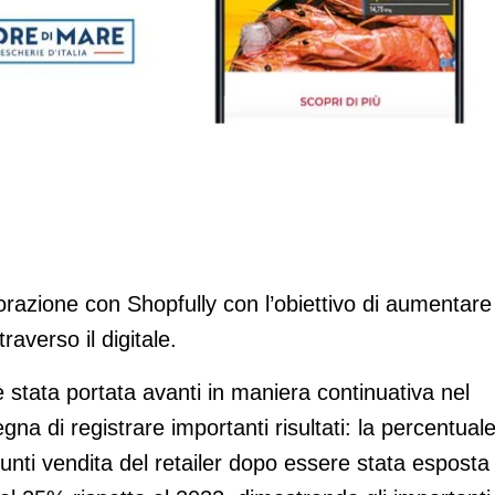
ancora insieme
razione con Shopfully con l’obiettivo di aumentare 
raverso il digitale.
è stata portata avanti in maniera continuativa nel
gna di registrare importanti risultati: la percentuale
unti vendita del retailer dopo essere stata esposta