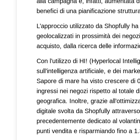
alla campagna è, infatti, aumentata d
benefici di una pianificazione struttur
L’approccio utilizzato da Shopfully h
geolocalizzati in prossimità dei negozi
acquisto, dalla ricerca delle informazi
Con l’utilizzo di HI! (Hyperlocal Intel
sull’intelligenza artificiale, e dei 
Sapore di mare ha visto crescere di 0,
ingressi nei negozi rispetto al totale 
geografica. Inoltre, grazie all’ottimiz
digitale svolta da Shopfully attraverso
precedentemente dedicato al volantino
punti vendita e risparmiando fino a 1