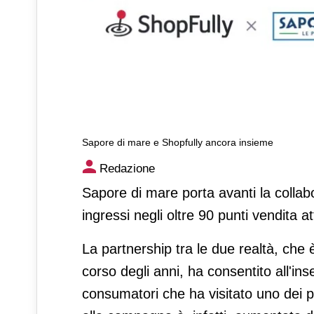
Sapore di mare e Shopfully ancora insieme
Sapore di mare e Shopfully 
Redazione
Sapore di mare porta avanti la collabo
ingressi negli oltre 90 punti vendita att
La partnership tra le due realtà, che 
corso degli anni, ha consentito all'inse
consumatori che ha visitato uno dei p