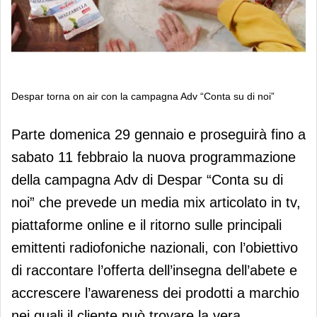
Despar torna on air con la campagna Adv “Conta su di noi”
Despar torna on air con la campagna
Parte domenica 29 gennaio e proseguirà fino a
Adv “Conta su di noi”
sabato 11 febbraio la nuova programmazione
della campagna Adv di Despar “Conta su di
noi” che prevede un media mix articolato in tv,
piattaforme online e il ritorno sulle principali
emittenti radiofoniche nazionali, con l’obiettivo
di raccontare l’offerta dell’insegna dell’abete e
accrescere l’awareness dei prodotti a marchio
nei quali il cliente può trovare la vera