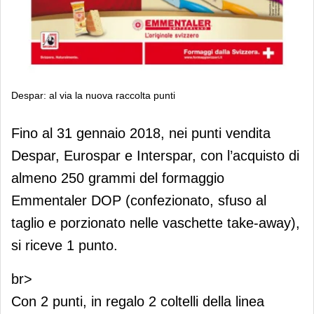
Despar: al via la nuova raccolta punti
Despar: al via la nuova raccolta punti
Fino al 31 gennaio 2018, nei punti vendita
Despar, Eurospar e Interspar, con l’acquisto di
almeno 250 grammi del formaggio
Emmentaler DOP (confezionato, sfuso al
taglio e porzionato nelle vaschette take-away),
si riceve 1 punto.
br>
Con 2 punti, in regalo 2 coltelli della linea