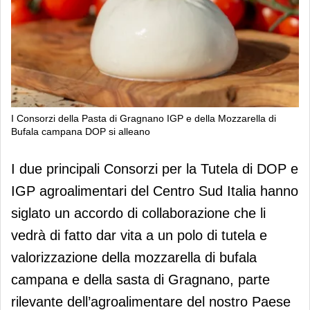
I Consorzi della Pasta di Gragnano IGP e della Mozzarella di
Bufala campana DOP si alleano
I Consorzi della Pasta di Gragnano
I due principali Consorzi per la Tutela di DOP e
IGP e della Mozzarella di Bufala
IGP agroalimentari del Centro Sud Italia hanno
campana DOP si alleano
siglato un accordo di collaborazione che li
vedrà di fatto dar vita a un polo di tutela e
valorizzazione della mozzarella di bufala
campana e della sasta di Gragnano, parte
rilevante dell’agroalimentare del nostro Paese