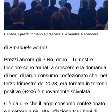
Circana, i prezzi tornano a crescere e le vendite a scendere
Circana, i prezzi tornano a crescere e
di
Emanuele Scarci
le vendite a scendere
Prezzi ancora giù? No, dopo il Trimestre
tricolore sono tornati a crescere e la domanda
di beni di largo consumo confezionato che, nel
terzo trimestre del 2023, era tornata in terreno
positivo (+2%) è nuovamente scivolata.
C’è da dire che il largo consumo confezionato
e il settore a più alta inflazione tra i beni di