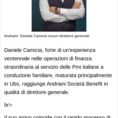
Andriani: Daniele Camicia nuovo direttore generale
Andriani: Daniele Camicia nuovo
Daniele Camicia, forte di un’esperienza
direttore generale
ventennale nelle operazioni di finanza
straordinaria al servizio delle Pmi italiane a
conduzione familiare, maturata principalmente
in Ubs, raggiunge Andriani Società Benefit in
qualità di direttore generale.
br>
Il suo arrivo coincide con il rapido processo di