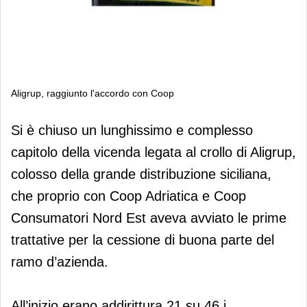
Aligrup, raggiunto l'accordo con Coop
Aligrup, raggiunto l'accordo con
Si è chiuso un lunghissimo e complesso
Coop
capitolo della vicenda legata al crollo di Aligrup,
colosso della grande distribuzione siciliana,
che proprio con Coop Adriatica e Coop
Consumatori Nord Est aveva avviato le prime
trattative per la cessione di buona parte del
ramo d’azienda.
All’inizio erano addirittura 21 su 46 i