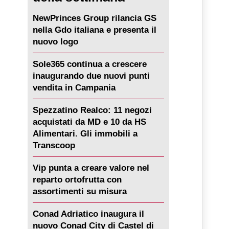
NewPrinces Group rilancia GS
nella Gdo italiana e presenta il
nuovo logo
Sole365 continua a crescere
inaugurando due nuovi punti
vendita in Campania
Spezzatino Realco: 11 negozi
acquistati da MD e 10 da HS
Alimentari. Gli immobili a
Transcoop
Vip punta a creare valore nel
reparto ortofrutta con
assortimenti su misura
Conad Adriatico inaugura il
nuovo Conad City di Castel di