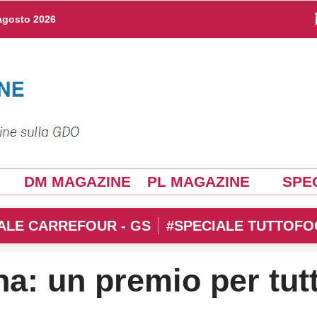
agosto 2026
DM MAGAZINE
PL MAGAZINE
SPEC
ALE CARREFOUR - GS
#SPECIALE TUTTOFO
a: un premio per tutt