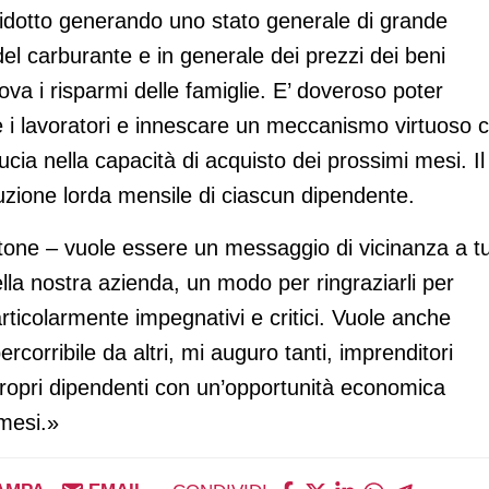
 è ridotto generando uno stato generale di grande
del carburante e in generale dei prezzi dei beni
va i risparmi delle famiglie. E’ doveroso poter
e i lavoratori e innescare un meccanismo virtuoso 
ucia nella capacità di acquisto dei prossimi mesi. Il
uzione lorda mensile di ciascun dipendente.
tone – vuole essere un messaggio di vicinanza a tu
della nostra azienda, un modo per ringraziarli per
articolarmente impegnativi e critici. Vuole anche
rcorribile da altri, mi auguro tanti, imprenditori
 propri dipendenti con un’opportunità economica
 mesi.»