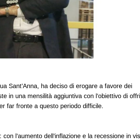
er tutti i dipendenti
ua Sant’Anna, ha deciso di erogare a favore dei
e in una mensilità aggiuntiva con l’obiettivo di offr
r far fronte a questo periodo difficile.
: con l’aumento dell’inflazione e la recessione in vis