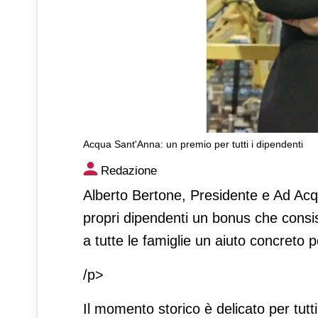
Acqua Sant'Anna: un premio per tutti i dipendenti
Acqua Sant'Anna: un premio p
Redazione
Alberto Bertone, Presidente e Ad Acq
propri dipendenti un bonus che consist
a tutte le famiglie un aiuto concreto pe
/p>
Il momento storico è delicato per tutti