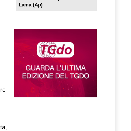
Lama (Ap)
ire
ta,