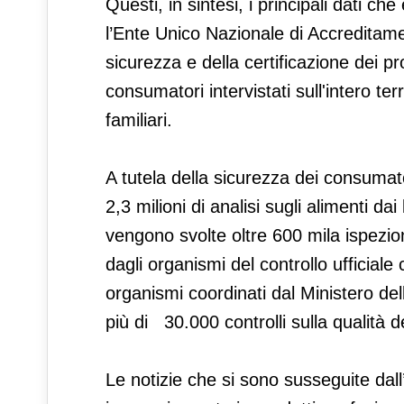
Questi, in sintesi, i principali dati
l’Ente Unico Nazionale di Accreditame
sicurezza e della certificazione dei p
consumatori intervistati sull'intero ter
familiari.
A tutela della sicurezza dei consuma
2,3 milioni di analisi sugli alimenti 
vengono svolte oltre 600 mila ispezion
dagli organismi del controllo ufficiale
organismi coordinati dal Ministero del
più di 30.000 controlli sulla qualità de
Le notizie che si sono susseguite dall