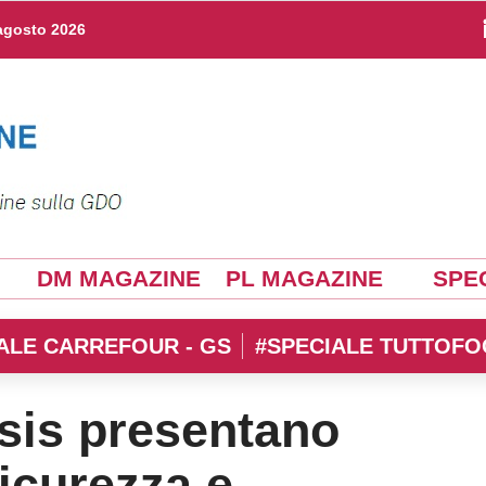
agosto 2026
DM MAGAZINE
PL MAGAZINE
SPEC
ALE CARREFOUR - GS
#SPECIALE TUTTOFO
sis presentano
Sicurezza e