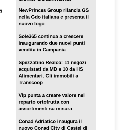
’
NewPrinces Group rilancia GS
nella Gdo italiana e presenta il
nuovo logo
Sole365 continua a crescere
inaugurando due nuovi punti
vendita in Campania
Spezzatino Realco: 11 negozi
acquistati da MD e 10 da HS
Alimentari. Gli immobili a
Transcoop
Vip punta a creare valore nel
reparto ortofrutta con
assortimenti su misura
Conad Adriatico inaugura il
nuovo Conad City di Castel di