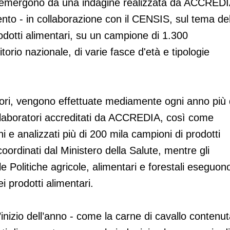
 che emergono da una indagine realizzata da ACCREDI
nto - in collaborazione con il CENSIS, sul tema del
rodotti alimentari, su un campione di 1.300
ritorio nazionale, di varie fasce d'età e tipologie
tori, vengono effettuate mediamente ogni anno più 
dai laboratori accreditati da ACCREDIA, così come
i e analizzati più di 200 mila campioni di prodotti
 coordinati dal Ministero della Salute, mentre gli
le Politiche agricole, alimentari e forestali eseguon
i prodotti alimentari.
’inizio dell’anno - come la carne di cavallo contenu