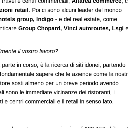
il travel e centri commerciali,
Altarea commerce
, 
ioni retail
. Poi ci sono alcuni leader del mondo
hotels group, Indigo
- e del real estate, come
nticare
Group Chopard, Vinci autoroutes, Lsgi
mente il vostro lavoro?
 parte in corso, è la ricerca di siti idonei, partendo
i. È fondamentale sapere che le aziende come la nost
datore sosti almeno per un breve periodo avendo
li sono le immediate vicinanze dei ristoranti, i
e centri commerciali e il retail in senso lato.