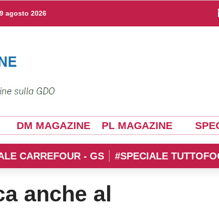
9 agosto 2026
DM MAGAZINE
PL MAGAZINE
SPEC
ALE CARREFOUR - GS
#SPECIALE TUTTOFO
ica anche al