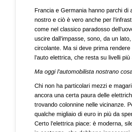
Francia e Germania hanno parchi di aut
nostro e ciò è vero anche per l’infras
come nel classico paradosso dell’uovo 
uscire dall’impasse, sono, da un lato, 
circolante. Ma si deve prima rendere 
l’auto elettrica, che resta su livelli p
Ma oggi l’automobilista nostrano cos
Chi non ha particolari mezzi e magari
ancora una certa paura delle elettric
trovando colonnine nelle vicinanze. Po
qualche migliaio di euro in più da sp
Certo l’elettrica piace: è moderna, si