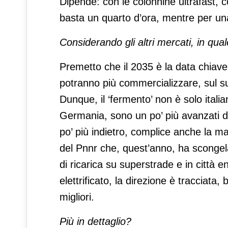
Dipende: con le colonnine ultrafast, c
basta un quarto d’ora, mentre per un
Considerando gli altri mercati, in qual
Premetto che il 2035 è la data chiave p
potranno più commercializzare, sul su
Dunque, il ‘fermento’ non è solo ital
Germania, sono un po’ più avanzati dal 
po’ più indietro, complice anche la ma
del Pnnr che, quest’anno, ha scongela
di ricarica su superstrade e in città 
elettrificato, la direzione è tracciata
migliori.
Più in dettaglio?