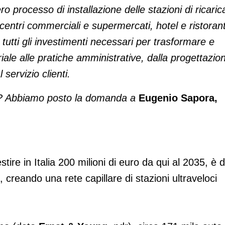
o processo di installazione delle stazioni di ricaric
 centri commerciali e supermercati, hotel e ristorant
i tutti gli investimenti necessari per trasformare e
riale alle pratiche amministrative, dalla progettazio
 servizio clienti.
ese? Abbiamo posto la domanda a
Eugenio Sapora,
stire in Italia 200 milioni di euro da qui al 2035, è d
ca, creando una rete capillare di stazioni ultraveloci