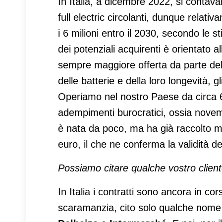
In Italia, a dicembre 2022, si contav
full electric circolanti, dunque relat
i 6 milioni entro il 2030, secondo le 
dei potenziali acquirenti è orientato al
sempre maggiore offerta da parte del
delle batterie e della loro longevità, g
Operiamo nel nostro Paese da circa 6 m
adempimenti burocratici, ossia novemb
è nata da poco, ma ha già raccolto mol
euro, il che ne conferma la validità de
Possiamo citare qualche vostro clien
In Italia i contratti sono ancora in co
scaramanzia, cito solo qualche nome e