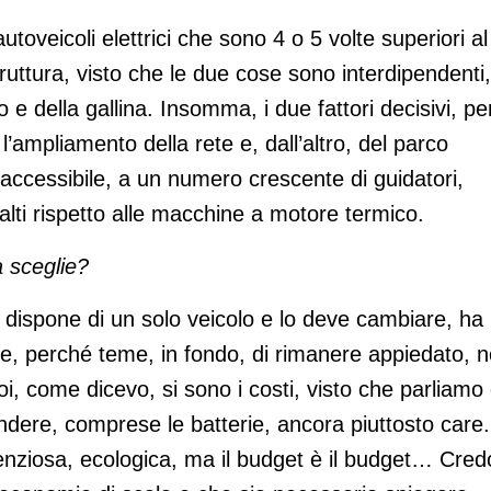
oveicoli elettrici che sono 4 o 5 volte superiori al
truttura, visto che le due cose sono interdipendenti,
e della gallina. Insomma, i due fattori decisivi, pe
l’ampliamento della rete e, dall’altro, del parco
accessibile, a un numero crescente di guidatori,
iù alti rispetto alle macchine a motore termico.
a sceglie?
 dispone di un solo veicolo e lo deve cambiare, ha
he, perché teme, in fondo, di rimanere appiedato, 
i, come dicevo, si sono i costi, visto che parliamo 
endere, comprese le batterie, ancora piuttosto care.
lenziosa, ecologica, ma il budget è il budget… Cred