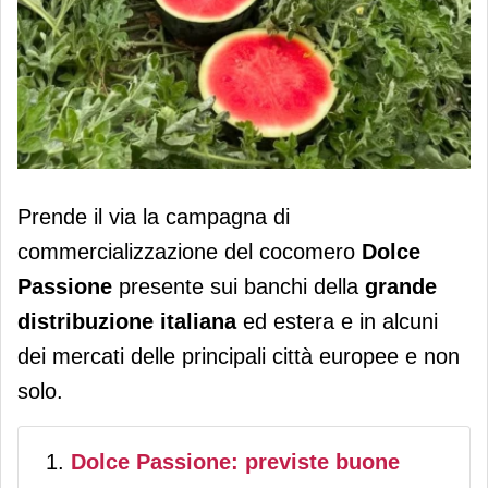
Cocomero Dolce Passione: al via la
Prende il via la campagna di
campagna di commercializzazione
commercializzazione del cocomero
Dolce
Passione
presente sui banchi della
grande
distribuzione italiana
ed estera e in alcuni
dei mercati delle principali città europee e non
solo.
Dolce Passione: previste buone