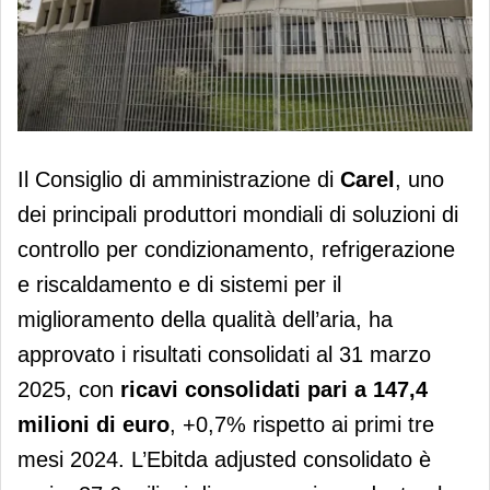
Carel chiude il primo trimestre 2025 in
Il Consiglio di amministrazione di
Carel
, uno
crescita
dei principali produttori mondiali di soluzioni di
controllo per condizionamento, refrigerazione
e riscaldamento e di sistemi per il
miglioramento della qualità dell’aria, ha
approvato i risultati consolidati al 31 marzo
2025, con
ricavi consolidati pari a 147,4
milioni di euro
, +0,7% rispetto ai primi tre
mesi 2024. L’Ebitda adjusted consolidato è