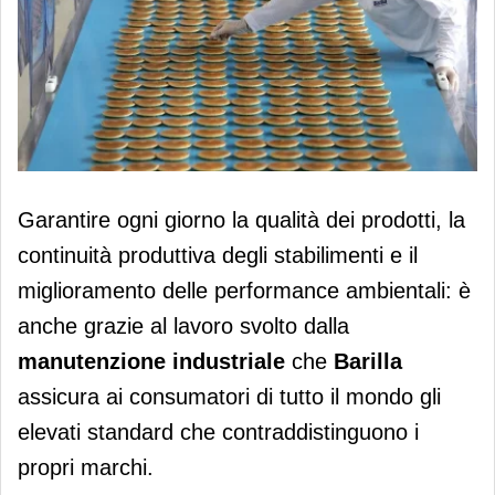
Barilla: investiti 250 milioni all'anno
Garantire ogni giorno la qualità dei prodotti, la
per la manutenzione degli impianti
continuità produttiva degli stabilimenti e il
miglioramento delle performance ambientali: è
anche grazie al lavoro svolto dalla
manutenzione industriale
che
Barilla
assicura ai consumatori di tutto il mondo gli
elevati standard che contraddistinguono i
propri marchi.