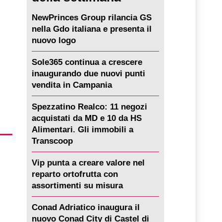
NewPrinces Group rilancia GS
nella Gdo italiana e presenta il
nuovo logo
Sole365 continua a crescere
inaugurando due nuovi punti
vendita in Campania
Spezzatino Realco: 11 negozi
acquistati da MD e 10 da HS
Alimentari. Gli immobili a
Transcoop
Vip punta a creare valore nel
reparto ortofrutta con
assortimenti su misura
Conad Adriatico inaugura il
nuovo Conad City di Castel di