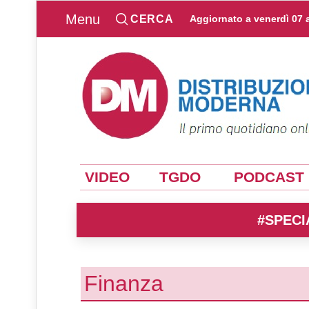
Menu
CERCA
Aggiornato a
venerdì 07 
VIDEO
TGDO
PODCAST
#SPECI
Finanza