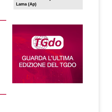
Lama (Ap)