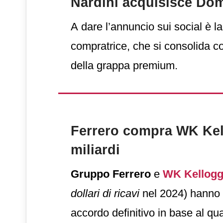
Nardini acquisisce Do
A dare l’annuncio sui social è l
compratrice, che si consolida c
della grappa premium.
Ferrero compra WK Kel
miliardi
Gruppo Ferrero
e
WK Kellog
dollari di ricavi
nel 2024) hanno 
accordo definitivo in base al qua