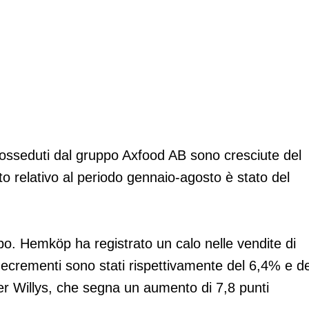
n + 2,8%
posseduti dal gruppo Axfood AB sono cresciute del
 relativo al periodo gennaio-agosto è stato del
ppo. Hemköp ha registrato un calo nelle vendite di
crementi sono stati rispettivamente del 6,4% e de
r Willys, che segna un aumento di 7,8 punti