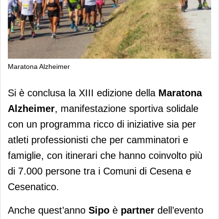
Maratona Alzheimer
Sipo sostiene la XIII edizione della
Si è conclusa la XIII edizione della
Maratona
Maratona Alzheimer
Alzheimer
, manifestazione sportiva solidale
con un programma ricco di iniziative sia per
atleti professionisti che per camminatori e
famiglie, con itinerari che hanno coinvolto più
di 7.000 persone tra i Comuni di Cesena e
Cesenatico.
Anche quest’anno
Sipo
è
partner
dell’evento