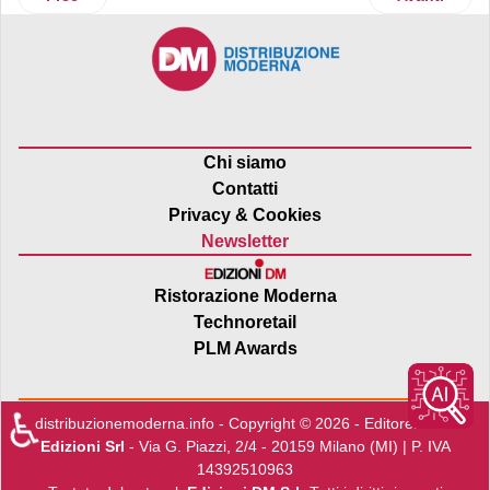
Chi siamo
Contatti
Privacy & Cookies
Newsletter
Ristorazione Moderna
Technoretail
PLM Awards
♿
distribuzionemoderna.info - Copyright © 2026 - Editore:
Edra
Edizioni Srl
- Via G. Piazzi, 2/4 - 20159 Milano (MI) | P. IVA
14392510963