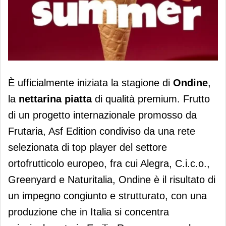
Ondine si fa spazio nel segmento
È ufficialmente iniziata la stagione di
Ondine
,
snack
la
nettarina piatta
di qualità premium. Frutto
di un progetto internazionale promosso da
Frutaria, Asf Edition condiviso da una rete
selezionata di top player del settore
ortofrutticolo europeo, fra cui Alegra, C.i.c.o.,
Greenyard e Naturitalia, Ondine è il risultato di
un impegno congiunto e strutturato, con una
produzione che in Italia si concentra