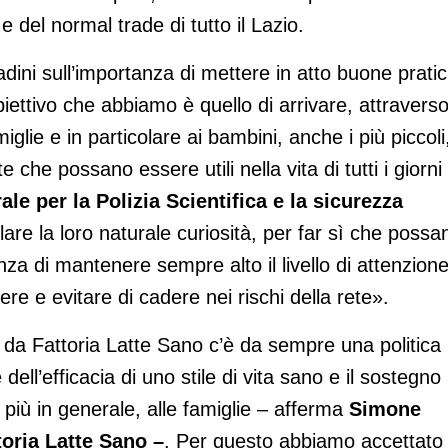
 del normal trade di tutto il Lazio.
ttadini sull’importanza di mettere in atto buone prati
biettivo che abbiamo è quello di arrivare, attravers
iglie e in particolare ai bambini, anche i più piccoli
 che possano essere utili nella vita di tutti i giorni
rale per la Polizia Scientifica e la sicurezza
olare la loro naturale curiosità, per far sì che possa
a di mantenere sempre alto il livello di attenzion
e e evitare di cadere nei rischi della rete».
a da Fattoria Latte Sano c’è da sempre una politica
dell’efficacia di uno stile di vita sano e il sostegno
 più in generale, alle famiglie – afferma
Simone
toria Latte Sano –
. Per questo abbiamo accettato