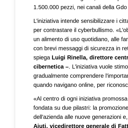
1.500.000 pezzi, nei canali della Gdo e
L’iniziativa intende sensibilizzare i ci
per contrastare il cyberbullismo. «L’o
un alimento di uso quotidiano, alle fam
con brevi messaggi di sicurezza in rete
spiega
Luigi Rinella, direttore cent
cibernetica –
. L’iniziativa vuole stim
gradualmente comprendere l’importanz
quando navigano online, per riconoscer
«Al centro di ogni iniziativa promoss
fondata su due pilastri: la promozione 
dell’azienda alle nuove generazioni e,
Aiuti, vicedirettore generale di Fat