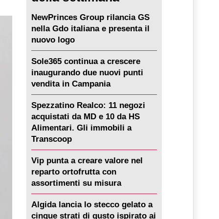
NewPrinces Group rilancia GS
nella Gdo italiana e presenta il
nuovo logo
Sole365 continua a crescere
inaugurando due nuovi punti
vendita in Campania
Spezzatino Realco: 11 negozi
acquistati da MD e 10 da HS
Alimentari. Gli immobili a
Transcoop
Vip punta a creare valore nel
reparto ortofrutta con
assortimenti su misura
Algida lancia lo stecco gelato a
cinque strati di gusto ispirato ai