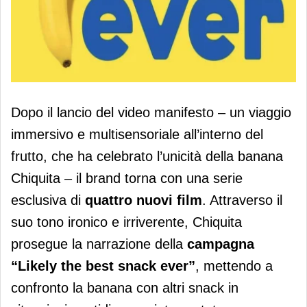
La campagna di Chiquita prosegue
Dopo il lancio del video manifesto – un viaggio
con quattro nuovi film
immersivo e multisensoriale all’interno del
frutto, che ha celebrato l’unicità della banana
Chiquita – il brand torna con una serie
esclusiva di
quattro nuovi film
. Attraverso il
suo tono ironico e irriverente, Chiquita
prosegue la narrazione della
campagna
“Likely the best snack ever”
, mettendo a
confronto la banana con altri snack in