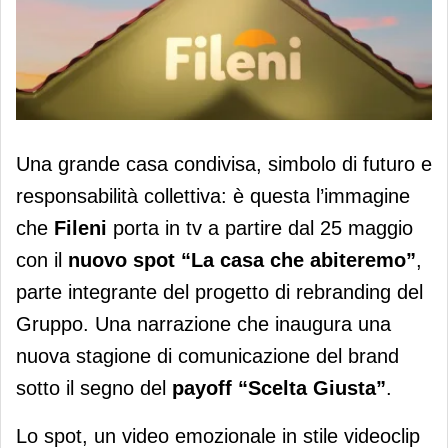
Fileni on air con lo spot “La casa che
Una grande casa condivisa, simbolo di futuro e
abiteremo”
responsabilità collettiva: è questa l’immagine
che
Fileni
porta in tv a partire dal 25 maggio
con il
nuovo spot
“La casa che abiteremo”
,
parte integrante del progetto di rebranding del
Gruppo. Una narrazione che inaugura una
nuova stagione di comunicazione del brand
sotto il segno del
payoff “Scelta Giusta”
.
Lo spot, un video emozionale in stile videoclip