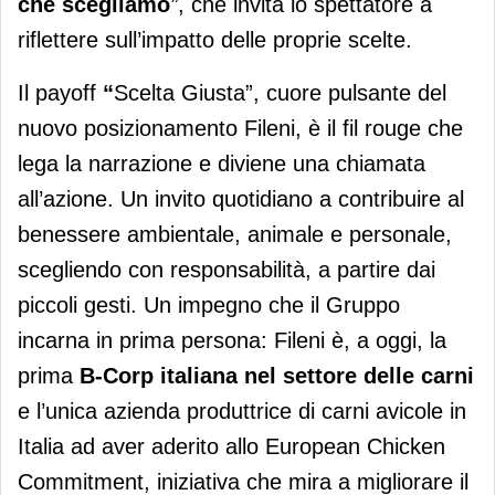
che scegliamo
”
, che invita lo spettatore a
riflettere sull’impatto delle proprie scelte.
Il payoff
“
Scelta Giusta”, cuore pulsante del
nuovo posizionamento Fileni, è il fil rouge che
lega la narrazione e diviene una chiamata
all’azione. Un invito quotidiano a contribuire al
benessere ambientale, animale e personale,
scegliendo con responsabilità, a partire dai
piccoli gesti. Un impegno che il Gruppo
incarna in prima persona: Fileni è, a oggi, la
prima
B-Corp italiana nel settore delle carni
e l’unica azienda produttrice di carni avicole in
Italia ad aver aderito allo European Chicken
Commitment, iniziativa che mira a migliorare il