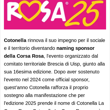
Cotonella è naiming sponsor della
Cotonella
rinnova il suo impegno per il sociale
Corsa Rosa
e il territorio diventando
naming sponsor
della Corsa Rosa
, l'evento organizzato dal
comitato territoriale Brescia di Uisp, giunto alla
sua 16esima edizione. Dopo aver sostenuto
l’evento nel 2024 come official sponsor,
quest’anno Cotonella rafforza il proprio
sostegno alla manifestazione che per
l’edizione 2025 prende il nome di Cotonella La