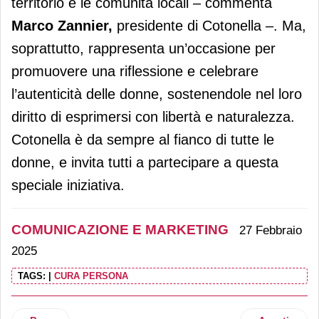
territorio e le comunità locali – commenta
Marco Zannier,
presidente di Cotonella –. Ma,
soprattutto, rappresenta un’occasione per
promuovere una riflessione e celebrare
l’autenticità delle donne, sostenendole nel loro
diritto di esprimersi con libertà e naturalezza.
Cotonella è da sempre al fianco di tutte le
donne, e invita tutti a partecipare a questa
speciale iniziativa.
COMUNICAZIONE E MARKETING
27 Febbraio
2025
TAGS:
|
CURA PERSONA