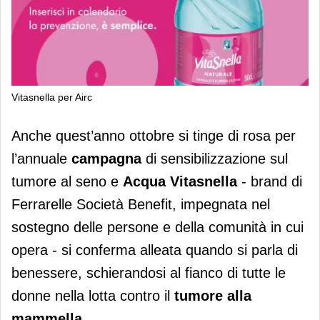
Vitasnella per Airc
Acqua Vitasnella sostiene fondazione
Anche quest’anno ottobre si tinge di rosa per
Airc
l’annuale
campagna
di sensibilizzazione sul
tumore al seno e
Acqua Vitasnella
- brand di
Ferrarelle Società Benefit, impegnata nel
sostegno delle persone e della comunità in cui
opera - si conferma alleata quando si parla di
benessere, schierandosi al fianco di tutte le
donne nella lotta contro il
tumore alla
mammella
.