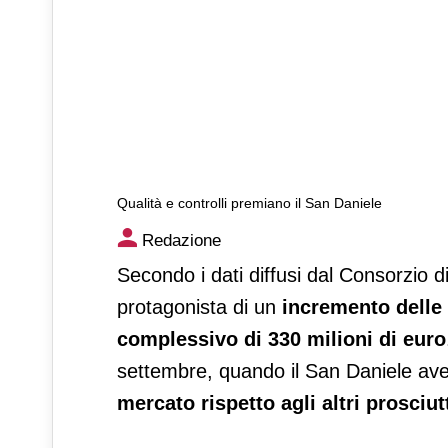
Qualità e controlli premiano il San Daniele
Qualità e controlli premiano 
Redazione
Secondo i dati diffusi dal Consorzio di
protagonista di un
incremento delle
complessivo di 330 milioni di euro
settembre, quando il San Daniele avev
mercato rispetto agli altri prosciut