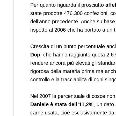
Per quanto riguarda il prosciutto
affe
state prodotte 476.300 confezioni, co
dell’anno precedente. Anche su base 
rispetto al 2006 che ha portato a un 
Crescita di un punto percentuale anc
Dop
, che hanno raggiunto quota 2.678
rendere ancora più elevati gli standar
rigorosa della materia prima ma anche 
controllo e la tracciabilità di ogni sing
Nel 2007 la percentuale di cosce non
Daniele è stata dell’11,2%
, un dato 
carne usata, cioè esclusivamente da suin