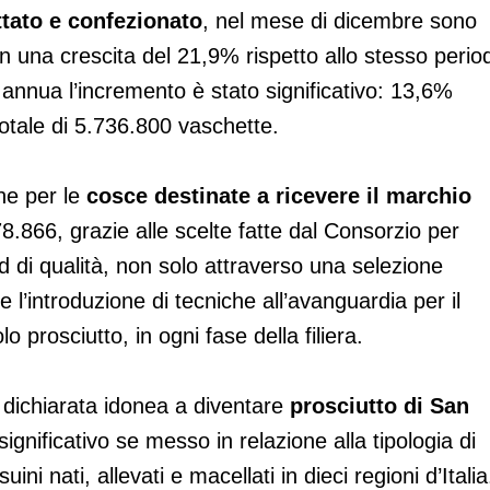
ttato e confezionato
, nel mese di dicembre sono
n una crescita del 21,9% rispetto allo stesso perio
annua l’incremento è stato significativo: 13,6%
totale di 5.736.800 vaschette.
he per le
cosce destinate a ricevere il marchio
.866, grazie alle scelte fatte dal Consorzio per
d di qualità, non solo attraverso una selezione
l’introduzione di tecniche all’avanguardia per il
olo prosciutto, in ogni fase della filiera.
 dichiarata idonea a diventare
prosciutto di San
significativo se messo in relazione alla tipologia di
i nati, allevati e macellati in dieci regioni d’Italia