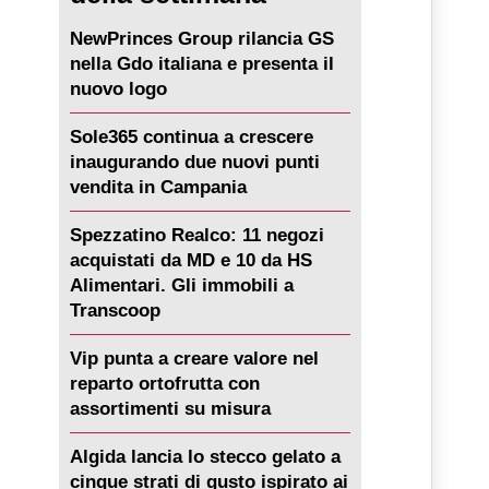
NewPrinces Group rilancia GS
nella Gdo italiana e presenta il
nuovo logo
Sole365 continua a crescere
inaugurando due nuovi punti
vendita in Campania
Spezzatino Realco: 11 negozi
acquistati da MD e 10 da HS
Alimentari. Gli immobili a
Transcoop
Vip punta a creare valore nel
reparto ortofrutta con
assortimenti su misura
Algida lancia lo stecco gelato a
cinque strati di gusto ispirato ai