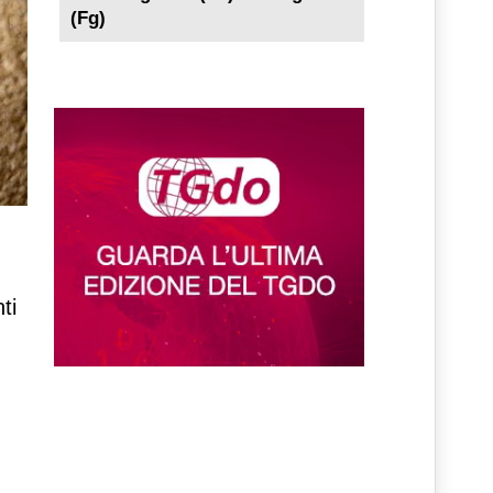
(Fg)
ti