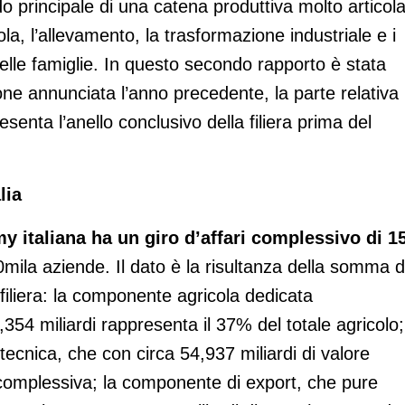
o principale di una catena produttiva molto articol
la, l’allevamento, la trasformazione industriale e i
delle famiglie. In questo secondo rapporto è stata
ne annunciata l’anno precedente, la parte relativa
senta l’anello conclusivo della filiera prima del
lia
y italiana
ha un giro d’affari complessivo di 1
mila aziende. Il dato è la risultanza della somma d
 filiera: la componente agricola dedicata
354 miliardi rappresenta il 37% del totale agricolo;
ecnica, che con circa 54,937 miliardi di valore
complessiva; la componente di export, che pure