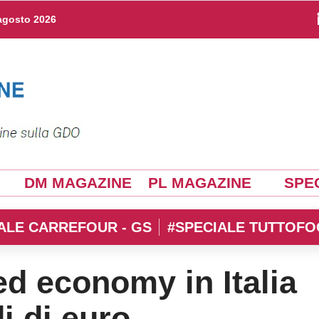
agosto 2026
DM MAGAZINE
PL MAGAZINE
SPEC
ALE CARREFOUR - GS
#SPECIALE TUTTOFO
ed economy in Italia
i di euro