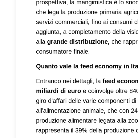
prospettiva, la mangimistica è lo snod
che lega la produzione primaria agrico
servizi commerciali, fino ai consumi 
aggiunta, a completamento della visio
alla
grande distribuzione,
che rappre
consumatore finale.
Quanto vale la feed economy in Ita
Entrando nei dettagli, la
feed econom
miliardi di euro
e coinvolge oltre 840
giro d’affari delle varie componenti di
all’alimentazione animale, che con 24,
produzione alimentare legata alla zoot
rappresenta il 39% della produzione 