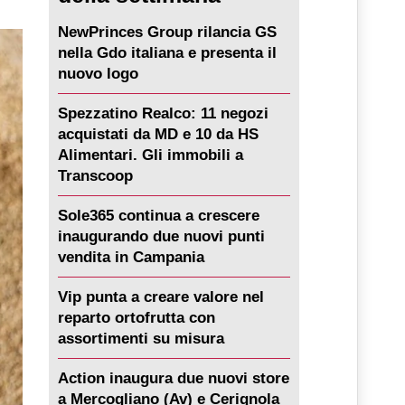
NewPrinces Group rilancia GS
nella Gdo italiana e presenta il
nuovo logo
Spezzatino Realco: 11 negozi
acquistati da MD e 10 da HS
Alimentari. Gli immobili a
Transcoop
Sole365 continua a crescere
inaugurando due nuovi punti
vendita in Campania
Vip punta a creare valore nel
reparto ortofrutta con
assortimenti su misura
Action inaugura due nuovi store
a Mercogliano (Av) e Cerignola