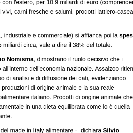
e con l’estero, per 10,9 miliardi di euro (comprende
ivi, carni fresche e salumi, prodotti lattiero-casea
a, industriale e commerciale) si affianca poi la
spes
5 miliardi circa, vale a dire il 38% del totale.
dio Nomisma
, dimostrano il ruolo decisivo che i
all’interno dell’economia nazionale. Assalzoo ritie
di analisi e di diffusione dei dati, evidenziando
le produzioni di origine animale e la sua reale
oalimentare italiano. Prodotti di origine animale che
entale in una dieta equilibrata come lo è quella
ante.
 del made in Italy alimentare - dichiara
Silvio