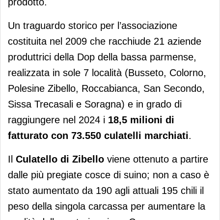
prodotto.
Un traguardo storico per l’associazione
costituita nel 2009 che racchiude 21 aziende
produttrici della Dop della bassa parmense,
realizzata in sole 7 località (Busseto, Colorno,
Polesine Zibello, Roccabianca, San Secondo,
Sissa Trecasali e Soragna) e in grado di
raggiungere nel 2024 i
18,5 milioni di
fatturato con
73.550 culatelli marchiati
.
Il
Culatello di Zibello
viene ottenuto a partire
dalle più pregiate cosce di suino; non a caso è
stato aumentato da 190 agli attuali 195 chili il
peso della singola carcassa per aumentare la