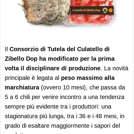
Culatello di Zibello Dop: modificato
Il
Consorzio di Tutela del Culatello di
per la prima volta il disciplinare
Zibello Dop
ha modificato per la prima
volta il disciplinare di produzione
. La novità
principale è legata al
peso massimo alla
marchiatura
(ovvero 10 mesi), che passa da
5 a 6 chili per venire incontro a una tendenza
sempre più evidente tra i produttori: una
stagionatura più lunga, tra i 36 e i 48 mesi, in
grado di esaltare maggiormente i sapori del