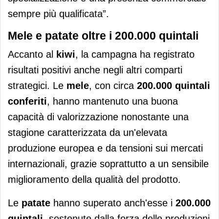
sempre più qualificata”.
Mele e patate oltre i 200.000 quintali
Accanto al
kiwi
, la campagna ha registrato
risultati positivi anche negli altri comparti
strategici. Le
mele
, con circa
200.000 quintali
conferiti
, hanno mantenuto una buona
capacità di valorizzazione nonostante una
stagione caratterizzata da un'elevata
produzione europea e da tensioni sui mercati
internazionali, grazie soprattutto a un sensibile
miglioramento della qualità del prodotto.
Le
patate
hanno superato anch'esse i
200.000
quintali
, sostenute dalla forza delle produzioni