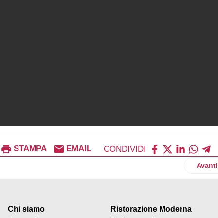
STAMPA
EMAIL
CONDIVIDI
cilia
Artico
Avanti
Chi siamo
Ristorazione Moderna