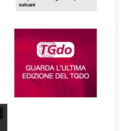
vulcani