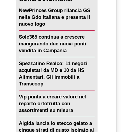
NewPrinces Group rilancia GS
nella Gdo italiana e presenta il
nuovo logo
Sole365 continua a crescere
inaugurando due nuovi punti
vendita in Campania
Spezzatino Realco: 11 negozi
acquistati da MD e 10 da HS
Alimentari. Gli immobili a
Transcoop
Vip punta a creare valore nel
reparto ortofrutta con
assortimenti su misura
Algida lancia lo stecco gelato a
cinque strati di gusto ispirato ai