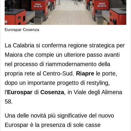
Eurospar Cosenza
Riapre l’Eurospar di Cosenza
La Calabria si conferma regione strategica per
Maiora che compie un ulteriore passo avanti
nel processo di riammodernamento della
propria rete al Centro-Sud.
Riapre
le porte,
dopo un importante progetto di restyling,
l’
Eurospar
di
Cosenza
, in Viale degli Alimena
58.
Una delle novità più significative del nuovo
Eurospar è la presenza di sole casse