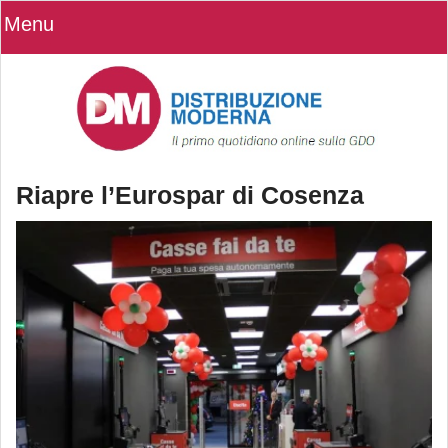
Menu
Riapre l’Eurospar di Cosenza