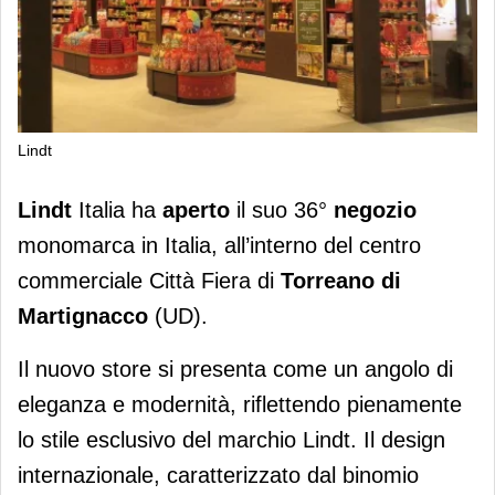
Lindt
Lindt inaugura il 36° store a Torreano
Lindt
Italia ha
aperto
il suo 36°
negozio
di Martignacco (UD)
monomarca in Italia, all’interno del centro
commerciale Città Fiera di
Torreano di
Martignacco
(UD).
Il nuovo store si presenta come un angolo di
eleganza e modernità, riflettendo pienamente
lo stile esclusivo del marchio Lindt. Il design
internazionale, caratterizzato dal binomio