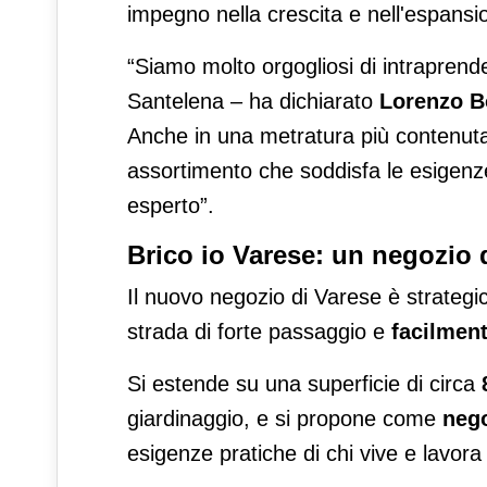
impegno nella crescita e nell'espansi
“Siamo molto orgogliosi di intraprend
Santelena – ha dichiarato
Lorenzo Bo
Anche in una metratura più contenuta 
assortimento che soddisfa le esigenze 
esperto”.
Brico io Varese: un negozio 
Il nuovo negozio di Varese è strateg
strada di forte passaggio e
facilment
Si estende su una superficie di circa
giardinaggio, e si propone come
nego
esigenze pratiche di chi vive e lavora i