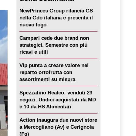
NewPrinces Group rilancia GS
nella Gdo italiana e presenta il
nuovo logo
Campari cede due brand non
strategici. Semestre con più
ricavi e utili
Vip punta a creare valore nel
reparto ortofrutta con
assortimenti su misura
Spezzatino Realco: venduti 23
negozi. Undici acquistati da MD
e 10 da HS Alimentari
Action inaugura due nuovi store
a Mercogliano (Av) e Cerignola
(Fg)