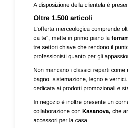
A disposizione della clientela è pres
Oltre 1.500 articoli
L'offerta merceologica comprende ol
da te", mette in primo piano la
ferra
tre settori chiave che rendono il punto
professionisti quanto per gli appassion
Non mancano i classici reparti come ute
bagno, sistemazione, legno e vernici
dedicata ai prodotti promozionali e st
In negozio è inoltre presente un cor
collaborazione con
Kasanova,
che ar
accessori per la casa.