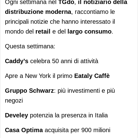
Ogni settimana nel
TGdo
,
il notiziario della
distribuzione moderna
, raccontiamo le
principali notizie che hanno interessato il
mondo del
retail
e del
largo consumo
.
Questa settimana:
Caddy’s
celebra 50 anni di attività
Apre a New York il primo
Eataly Caffè
Gruppo Schwarz
: più investimenti e più
negozi
Develey
potenzia la presenza in Italia
Casa Optima
acquisita per 900 milioni