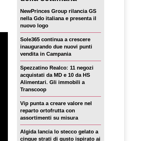
NewPrinces Group rilancia GS
nella Gdo italiana e presenta il
nuovo logo
Sole365 continua a crescere
inaugurando due nuovi punti
vendita in Campania
Spezzatino Realco: 11 negozi
acquistati da MD e 10 da HS
Alimentari. Gli immobili a
Transcoop
Vip punta a creare valore nel
reparto ortofrutta con
assortimenti su misura
Algida lancia lo stecco gelato a
cinque strati di gusto ispirato ai