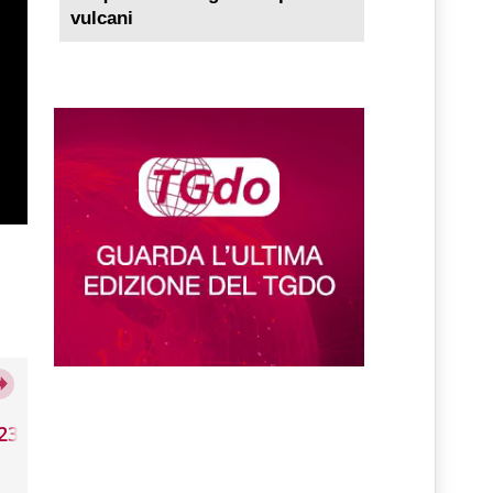
vulcani