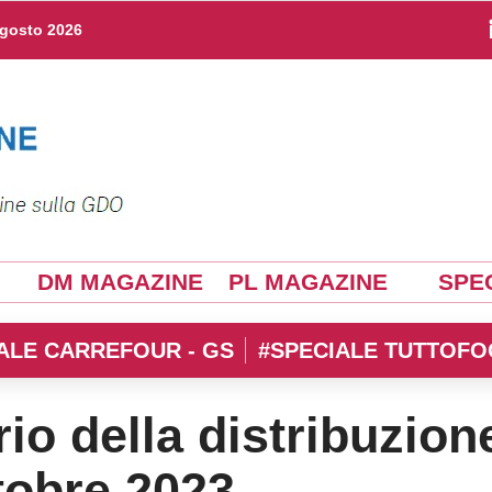
agosto 2026
DM MAGAZINE
PL MAGAZINE
SPEC
ALE CARREFOUR - GS
#SPECIALE TUTTOFO
rio della distribuzion
tobre 2023