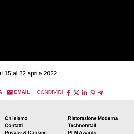
al 15 al 22 aprile 2022.
A
EMAIL
CONDIVIDI
Chi siamo
Ristorazione Moderna
Contatti
Technoretail
Privacy & Cookies
PLM Awards