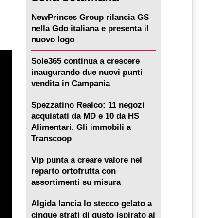
NewPrinces Group rilancia GS
nella Gdo italiana e presenta il
nuovo logo
Sole365 continua a crescere
inaugurando due nuovi punti
vendita in Campania
Spezzatino Realco: 11 negozi
acquistati da MD e 10 da HS
Alimentari. Gli immobili a
Transcoop
Vip punta a creare valore nel
reparto ortofrutta con
assortimenti su misura
Algida lancia lo stecco gelato a
cinque strati di gusto ispirato ai