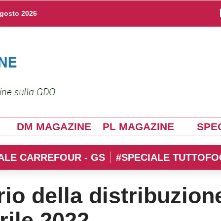
agosto 2026
DM MAGAZINE
PL MAGAZINE
SPEC
ALE CARREFOUR - GS
#SPECIALE TUTTOFO
rio della distribuzion
rile 2022