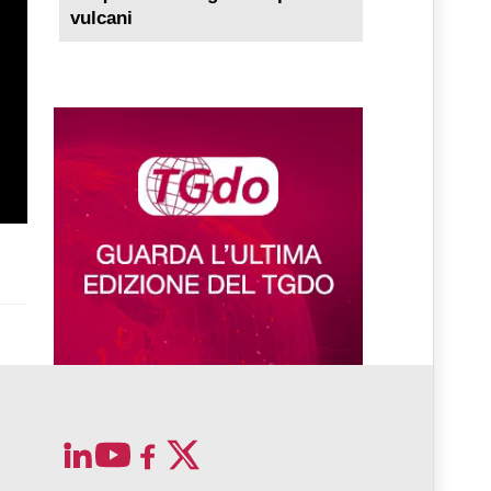
vulcani