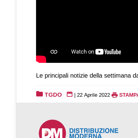
Le principali notizie della settimana d
TGDO
|
22 Aprile 2022
STAMP