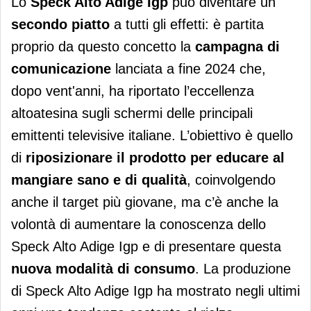
Lo
Speck Alto Adige Igp
può diventare un
secondo piatto
a tutti gli effetti: è partita
proprio da questo concetto la
campagna di
comunicazione
lanciata a fine 2024 che,
dopo vent'anni, ha riportato l’eccellenza
altoatesina sugli schermi delle principali
emittenti televisive italiane. L’obiettivo è quello
di
riposizionare il prodotto per educare al
mangiare sano e di qualità
, coinvolgendo
anche il target più giovane, ma c’è anche la
volontà di aumentare la conoscenza dello
Speck Alto Adige Igp e di presentare questa
nuova modalità di consumo
. La produzione
di Speck Alto Adige Igp ha mostrato negli ultimi