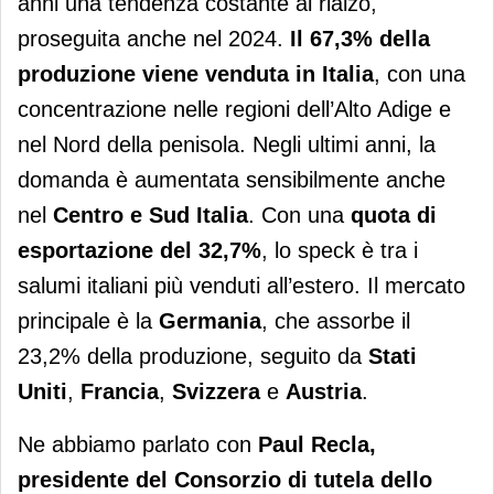
anni una tendenza costante al rialzo,
proseguita anche nel 2024.
Il 67,3% della
produzione viene venduta in Italia
, con una
concentrazione nelle regioni dell’Alto Adige e
nel Nord della penisola. Negli ultimi anni, la
domanda è aumentata sensibilmente anche
nel
Centro e Sud Italia
. Con una
quota di
esportazione del 32,7%
, lo speck è tra i
salumi italiani più venduti all’estero. Il mercato
principale è la
Germania
, che assorbe il
23,2% della produzione, seguito da
Stati
Uniti
,
Francia
,
Svizzera
e
Austria
.
Ne abbiamo parlato con
Paul Recla,
presidente del Consorzio di tutela dello