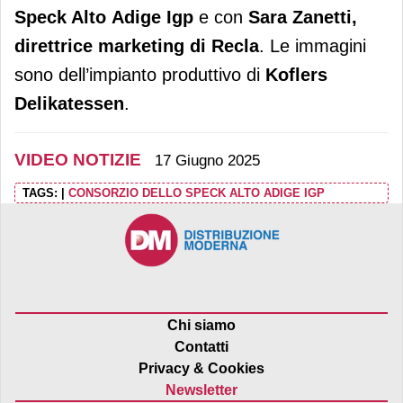
Speck Alto
Adige Igp
e con
Sara Zanetti,
direttrice marketing di Recla
. Le immagini
sono dell’impianto produttivo di
Koflers
Delikatessen
.
VIDEO NOTIZIE
17 Giugno 2025
TAGS:
|
CONSORZIO DELLO SPECK ALTO ADIGE IGP
Chi siamo
Contatti
Privacy & Cookies
Newsletter