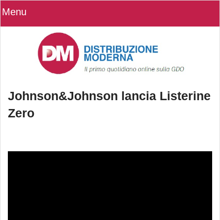
Menu
Johnson&Johnson lancia Listerine
Zero
Johnson&Johnson lancia Listerine
Zero