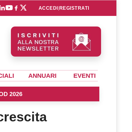
ACCEDI
|
REGISTRATI
IALI
ANNUARI
EVENTI
OD 2026
crescita