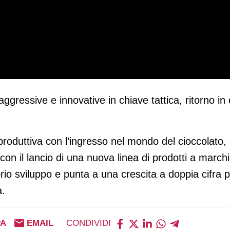
aggressive e innovative in chiave tattica, ritorno i
e produttiva con l’ingresso nel mondo del cioccolato
(con il lancio di una nuova linea di prodotti a march
io sviluppo e punta a una crescita a doppia cifra p
à.
PA
EMAIL
CONDIVIDI