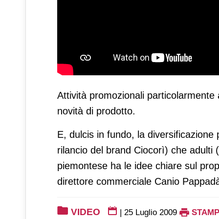
Attività promozionali particolarmente 
novità di prodotto.
E, dulcis in fundo, la diversificazion
rilancio del brand Ciocorì) che adulti 
piemontese ha le idee chiare sul propr
direttore commerciale Canio Pappad
VIDEO
|
25 Luglio 2009
STAM