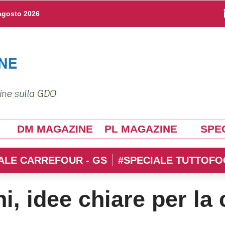
agosto 2026
DM MAGAZINE
PL MAGAZINE
SPEC
ALE CARREFOUR - GS
#SPECIALE TUTTOFO
i, idee chiare per la 
 per la crescita