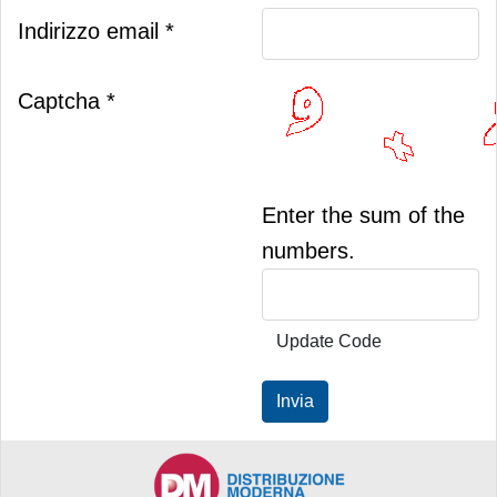
Indirizzo email
*
Captcha
*
Enter the sum of the
numbers.
Update Code
Invia