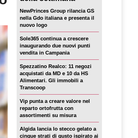
NewPrinces Group rilancia GS
nella Gdo italiana e presenta il
nuovo logo
Sole365 continua a crescere
inaugurando due nuovi punti
vendita in Campania
Spezzatino Realco: 11 negozi
acquistati da MD e 10 da HS
Alimentari. Gli immobili a
Transcoop
Vip punta a creare valore nel
reparto ortofrutta con
assortimenti su misura
Algida lancia lo stecco gelato a
cinque strati di gusto ispirato ai