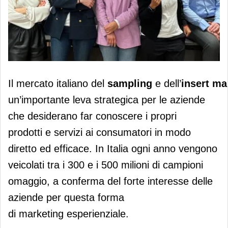
ReStore e Tum Italia siglano una
Il mercato italiano del
sampling
e dell’
insert ma
partnership per il retail media
un’importante leva strategica per le aziende
che desiderano far conoscere i propri
prodotti e servizi ai consumatori in modo
diretto ed efficace. In Italia ogni anno vengono
veicolati tra i 300 e i 500 milioni di campioni
omaggio, a conferma del forte interesse delle
aziende per questa forma
di marketing esperienziale.