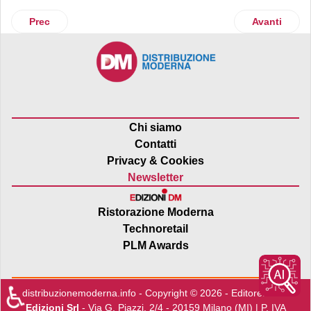
Articolo precedente: Custom presenta la nuova stampante
Articolo su
Prec
Avanti
Chi siamo
Contatti
Privacy & Cookies
Newsletter
Ristorazione Moderna
Technoretail
PLM Awards
♿
distribuzionemoderna.info - Copyright © 2026 - Editore:
Edra
Edizioni Srl
- Via G. Piazzi, 2/4 - 20159 Milano (MI) | P. IVA