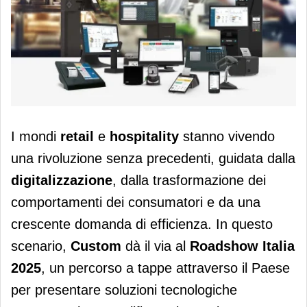
Custom presenta il registratore
I mondi
retail
e
hospitality
stanno vivendo
telematico con pagamento integrato
una rivoluzione senza precedenti, guidata dalla
digitalizzazione
, dalla trasformazione dei
comportamenti dei consumatori e da una
crescente domanda di efficienza. In questo
scenario,
Custom
dà il via al
Roadshow Italia
2025
, un percorso a tappe attraverso il Paese
per presentare soluzioni tecnologiche