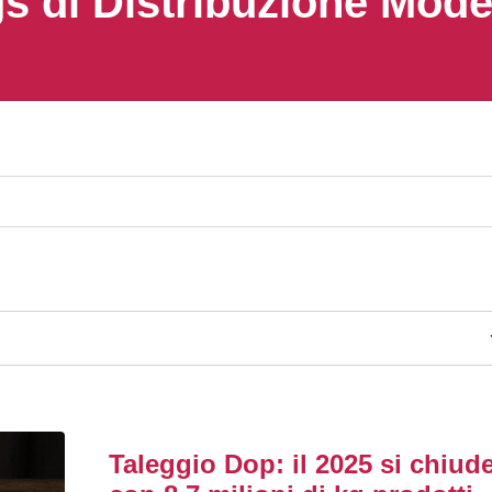
s di Distribuzione Mod
Taleggio Dop: il 2025 si chiud