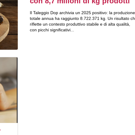
con 8,7 milioni di kg prodotti
Il Taleggio Dop archivia un 2025 positivo: la produzione
totale annua ha raggiunto 8.722.371 kg. Un risultato c
riflette un contesto produttivo stabile e di alta qualità,
con picchi significativi...
"