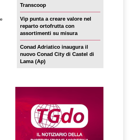
Transcoop
Vip punta a creare valore nel
he
reparto ortofrutta con
assortimenti su misura
Conad Adriatico inaugura il
nuovo Conad City di Castel di
Lama (Ap)