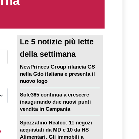
erna
Le 5 notizie più lette
della settimana
NewPrinces Group rilancia GS
nella Gdo italiana e presenta il
nuovo logo
Sole365 continua a crescere
inaugurando due nuovi punti
vendita in Campania
Spezzatino Realco: 11 negozi
e
acquistati da MD e 10 da HS
Alimentari. Gli immobili a