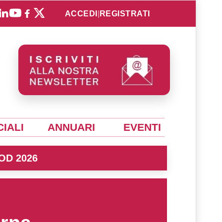
ACCEDI
|
REGISTRATI
IALI
ANNUARI
EVENTI
OD 2026