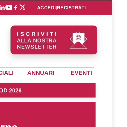
ACCEDI
|
REGISTRATI
IALI
ANNUARI
EVENTI
OD 2026