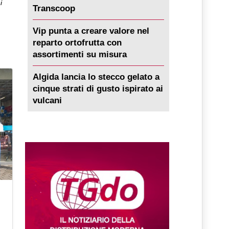
i
Transcoop
Vip punta a creare valore nel
reparto ortofrutta con
assortimenti su misura
Algida lancia lo stecco gelato a
cinque strati di gusto ispirato ai
vulcani