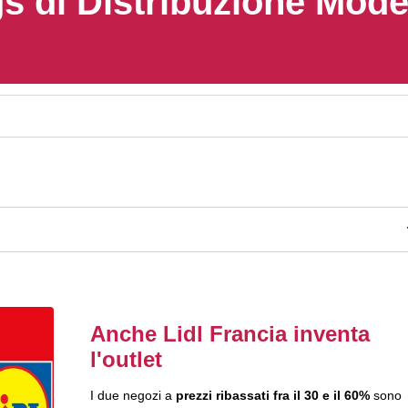
s di Distribuzione Mod
Anche Lidl Francia inventa
l'outlet
I due negozi a
prezzi ribassati fra il 30 e il 60%
sono