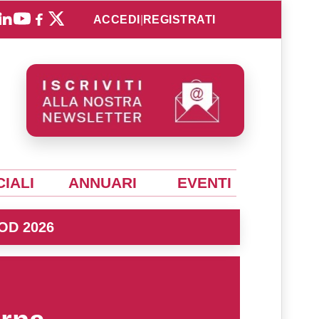
ACCEDI
|
REGISTRATI
IALI
ANNUARI
EVENTI
OD 2026