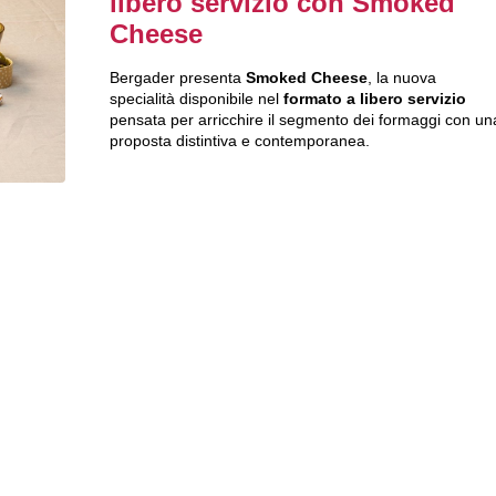
libero servizio con Smoked
Cheese
Bergader presenta
Smoked Cheese
, la nuova
specialità disponibile nel
formato a libero
servizio
pensata per arricchire il segmento dei formaggi con un
proposta distintiva e contemporanea.