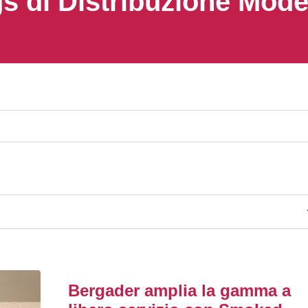
s di Distribuzione Mod
Bergader amplia la gamma a