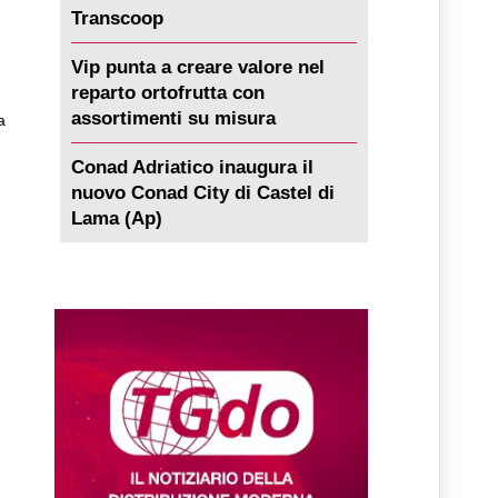
Transcoop
Vip punta a creare valore nel
reparto ortofrutta con
assortimenti su misura
a
Conad Adriatico inaugura il
nuovo Conad City di Castel di
Lama (Ap)