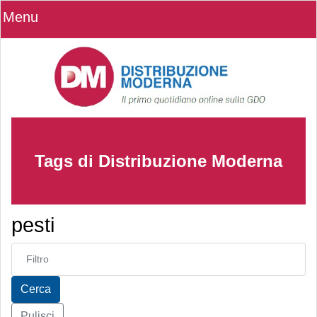
Menu
Tags di Distribuzione Moderna
pesti
Inserisci parte del titolo
Cerca
Pulisci