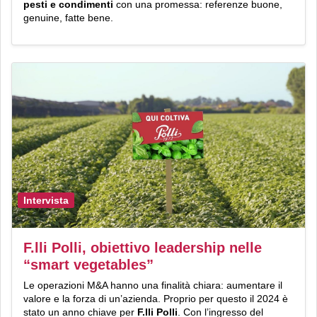
pesti e condimenti
con una promessa: referenze buone,
genuine, fatte bene.
Intervista
F.lli Polli, obiettivo leadership nelle
“smart vegetables”
Le operazioni M&A hanno una finalità chiara: aumentare il
valore e la forza di un’azienda. Proprio per questo il 2024 è
stato un anno chiave per
F.lli Polli
. Con l’ingresso del