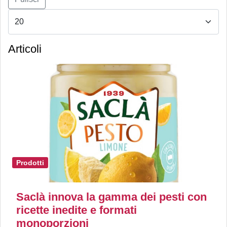
Articoli
Prodotti
Saclà innova la gamma dei pesti con
ricette inedite e formati
monoporzioni