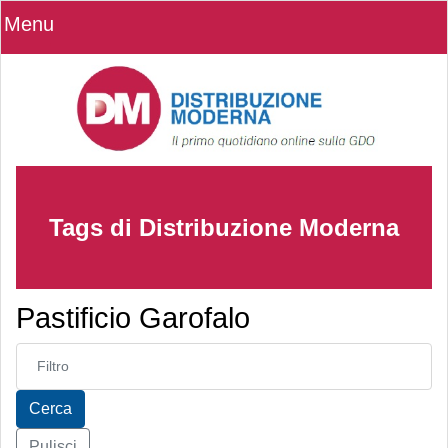
Menu
Tags di Distribuzione Moderna
Pastificio Garofalo
Inserisci parte del titolo
Cerca
Pulisci