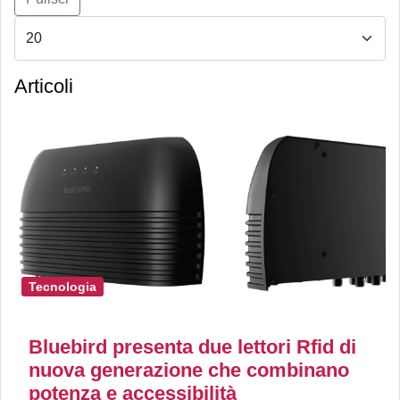
Articoli
Tecnologia
Bluebird presenta due lettori Rfid di
nuova generazione che combinano
potenza e accessibilità