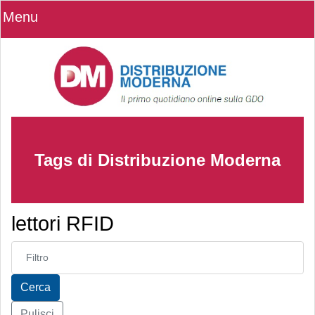
Menu
Tags di Distribuzione Moderna
lettori RFID
Inserisci parte del titolo
Cerca
Pulisci