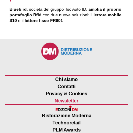
Bluebird
, società del gruppo Tsc Auto ID,
amplia il proprio
portafoglio
Rfid
con due nuove soluzioni: il
lettore mobile
S10
e il
lettore fisso FR901
.
Chi siamo
Contatti
Privacy & Cookies
Newsletter
Ristorazione Moderna
Technoretail
PLM Awards