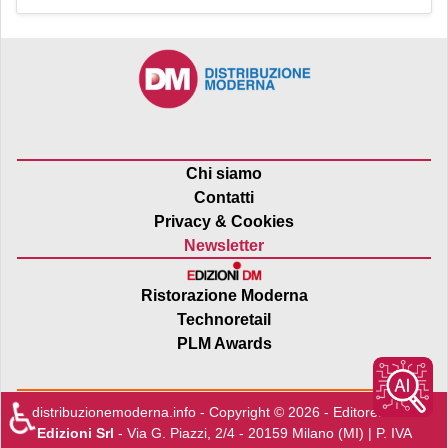
Chi siamo
Contatti
Privacy & Cookies
Newsletter
Ristorazione Moderna
Technoretail
PLM Awards
♿
distribuzionemoderna.info - Copyright © 2026 - Editore:
Edra
Edizioni Srl
- Via G. Piazzi, 2/4 - 20159 Milano (MI) | P. IVA