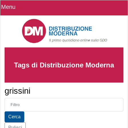
Menu
Tags di Distribuzione Moderna
grissini
Inserisci parte del titolo
Cerca
Pulisci