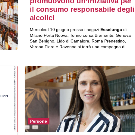
promuovono un’iniziativa per
il consumo responsabile degli
alcolici
Mercoledì 10 giugno presso i negozi
Esselunga
di
Milano Porta Nuova, Torino corsa Bramante, Genova
San Benigno, Lido di Camaiore, Roma Prenestino,
Verona Fiera e Ravenna si terrà una campagna di...
Persone