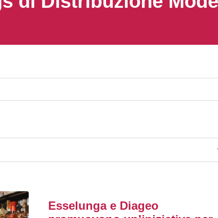
s di Distribuzione Mod
Esselunga e Diageo