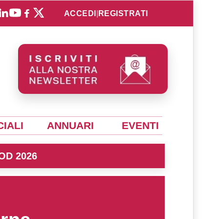
ACCEDI
|
REGISTRATI
IALI
ANNUARI
EVENTI
OD 2026